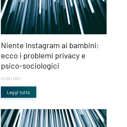
Niente Instagram ai bambini:
ecco i problemi privacy e
psico-sociologici
31/05/2021
Leggi tutto