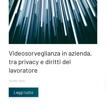
Videosorveglianza in azienda,
tra privacy e diritti del
lavoratore
10/05/2021
Leggi tutto