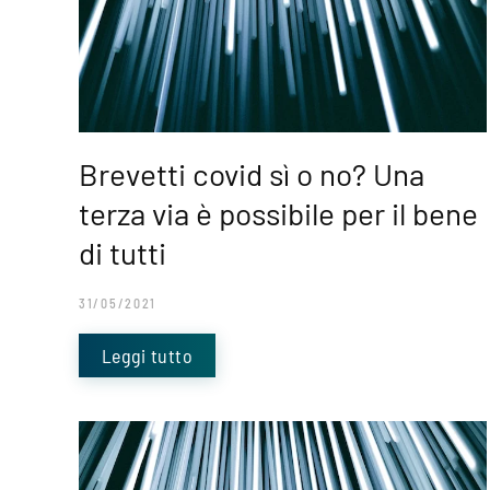
Brevetti covid sì o no? Una
terza via è possibile per il bene
di tutti
31/05/2021
Leggi tutto