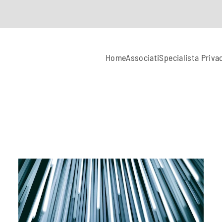
Home
Associati
Specialista Priva
i