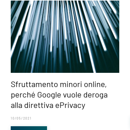
Sfruttamento minori online,
perché Google vuole deroga
alla direttiva ePrivacy
10/05/2021