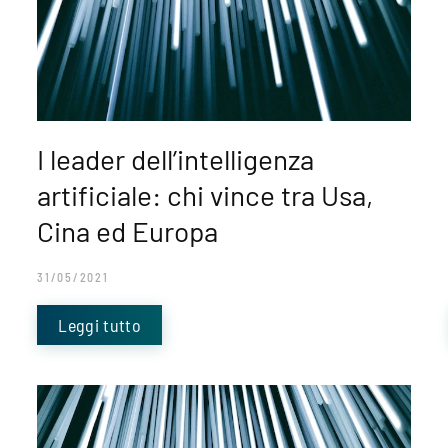
I leader dell’intelligenza
artificiale: chi vince tra Usa,
Cina ed Europa
31/05/2021
Leggi tutto