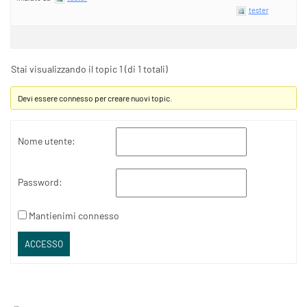
tester
Stai visualizzando il topic 1 (di 1 totali)
Devi essere connesso per creare nuovi topic.
Nome utente:
Password:
Mantienimi connesso
ACCESSO