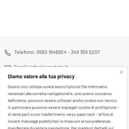
Read more
Telefono: 0583 1646924 - 349 355 5207
Email: info@assodata.it
Diamo valore alla tua privacy
Sede: Via Pietro Paolini 180, Lucca (LU)
Questo sito utilizza cookie tecnici (piccoli file informatici
necessari alla corretta navigazione) e, solo previo consenso
dell’utente, possono essere utilizzati anche cookie non tecnici,
in particolare possono essere impiegati cookie di profilazione -
di terze parti e con trasferimento verso paesi terzi - al fine di
inviarti messaggi pubblicitari in linea con le tue preferenze,
manifestate durante la navigazione. Per maggiori dettagli sul