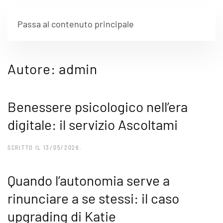
Passa al contenuto principale
Autore:
admin
Benessere psicologico nell’era
digitale: il servizio Ascoltami
SCRITTO IL
13/05/2026
.
Quando l’autonomia serve a
rinunciare a se stessi: il caso
upgrading di Katie