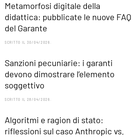
Metamorfosi digitale della
didattica: pubblicate le nuove FAQ
del Garante
SCRITTO IL
30/04/2026
.
Sanzioni pecuniarie: i garanti
devono dimostrare l’elemento
soggettivo
SCRITTO IL
28/04/2026
.
Algoritmi e ragion di stato:
riflessioni sul caso Anthropic vs.