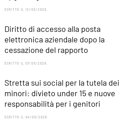
SCRITTO IL
12/05/2026
.
Diritto di accesso alla posta
elettronica aziendale dopo la
cessazione del rapporto
SCRITTO IL
07/05/2026
.
Stretta sui social per la tutela dei
minori: divieto under 15 e nuove
responsabilità per i genitori
SCRITTO IL
04/05/2026
.