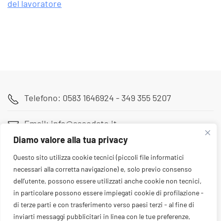
del lavoratore
Read more
Telefono: 0583 1646924 - 349 355 5207
Email: info@assodata.it
Diamo valore alla tua privacy
Sede: Via Pietro Paolini 180, Lucca (LU)
Questo sito utilizza cookie tecnici (piccoli file informatici
necessari alla corretta navigazione) e, solo previo consenso
dell’utente, possono essere utilizzati anche cookie non tecnici,
in particolare possono essere impiegati cookie di profilazione -
di terze parti e con trasferimento verso paesi terzi - al fine di
inviarti messaggi pubblicitari in linea con le tue preferenze,