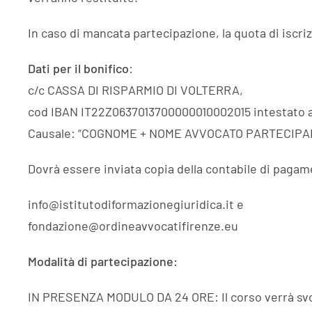
In caso di mancata partecipazione, la quota di iscr
Dati per il bonifico
:
c/c CASSA DI RISPARMIO DI VOLTERRA,
cod IBAN IT22Z0637013700000010002015 intestato 
Causale: “COGNOME + NOME AVVOCATO PARTECIPAN
Dovrà essere inviata copia della contabile di pagame
info@istitutodiformazionegiuridica.it e
fondazione@ordineavvocatifirenze.eu
Modalità di partecipazione:
IN PRESENZA MODULO DA 24 ORE: Il corso verrà svolto