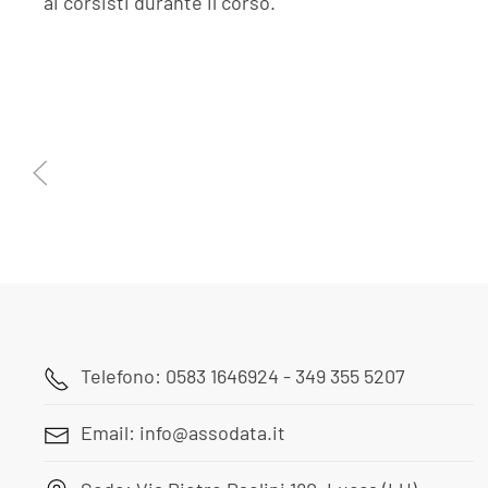
ai corsisti durante il corso.
Telefono: 0583 1646924 - 349 355 5207
Email: info@assodata.it