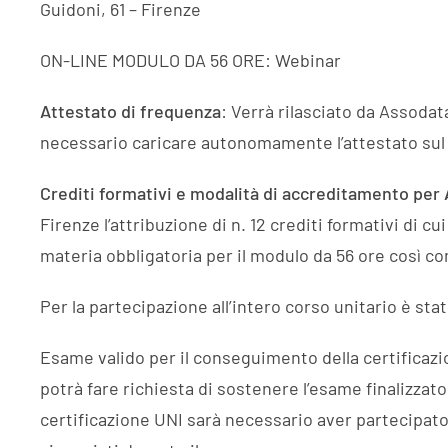
Guidoni, 61 – Firenze
ON-LINE MODULO DA 56 ORE: Webinar
Attestato di frequenza
: Verrà rilasciato da Assodat
necessario caricare autonomamente l’attestato sul p
Crediti formativi e modalità di accreditamento per 
Firenze l’attribuzione di n. 12 crediti formativi di c
materia obbligatoria per il modulo da 56 ore così c
Per la partecipazione all’intero corso unitario è stat
Esame valido per il conseguimento della certificazion
potrà fare richiesta di sostenere l’esame finalizzat
certificazione UNI sarà necessario aver partecipato