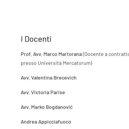
I Docenti
Prof. Avv. Marco Martorana
(Docente a contratto 
presso Università Mercatorum)
Avv. Valentina Brecevich
Avv. Victoria Parise
Avv. Marko Bogdanović
Andrea Appicciafuoco