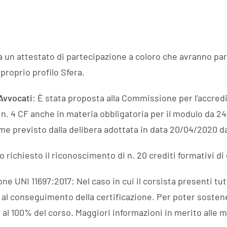
a un attestato di partecipazione a coloro che avranno part
roprio profilo Sfera.
Avvocati
: È stata proposta alla Commissione per l’accredi
ui n. 4 CF anche in materia obbligatoria per il modulo da 24
ome previsto dalla delibera adottata in data 20/04/2020 d
o richiesto il riconoscimento di n. 20 crediti formativi di
e UNI 11697:2017: Nel caso in cui il corsista presenti tutt
o al conseguimento della certificazione. Per poter sosten
 al 100% del corso. Maggiori informazioni in merito alle 