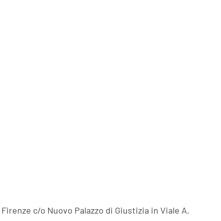
:
irenze c/o Nuovo Palazzo di Giustizia in Viale A.