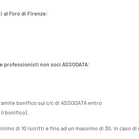
 al Foro di Firenze
:
ri e professionisti non soci ASSODATA
:
ramite bonifico sul c/c di ASSODATA entro
il bonifico).
nimo di 10 iscritti e fino ad un massimo di 30. In caso di