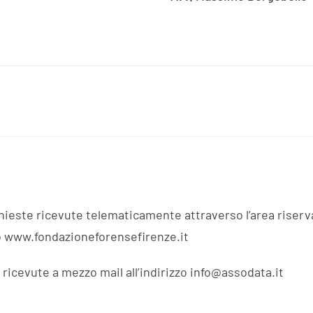
ieste ricevute telematicamente attraverso l’area riservat
to www.fondazioneforensefirenze.it
 ricevute a mezzo mail all’indirizzo info@assodata.it