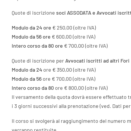
Quote di iscrizione
soci ASSODATA e Avvocati iscritti
Modulo da 24
ore
€ 250,00 (oltre IVA)
Modulo da 56
ore
€ 600,00 (oltre IVA)
Intero corso da 80
ore
€ 700,00 (oltre IVA)
Quote di iscrizione per
Avvocati iscritti ad altri Fo
Modulo da 24
ore € 350,00 (oltre IVA)
Modulo da 56
ore € 700,00 (oltre IVA)
Intero corso da 80
ore € 800,00 (oltre IVA)
Il versamento della quota dovrà essere effettuato t
i 3 giorni successivi alla prenotazione (ved. Dati per 
Il corso si svolgerà al raggiungimento del numero mi
verranno restituite.