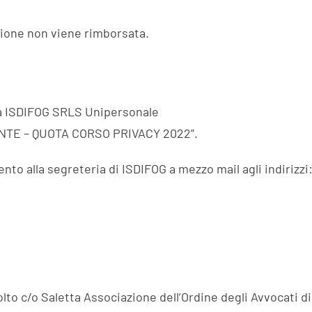
izione non viene rimborsata.
a ISDIFOG SRLS Unipersonale
TE – QUOTA CORSO PRIVACY 2022”.
nto alla segreteria di ISDIFOG a mezzo mail agli indirizzi
 c/o Saletta Associazione dell’Ordine degli Avvocati di F