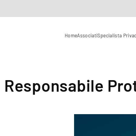
Home
Associati
Specialista Priva
Responsabile Prot