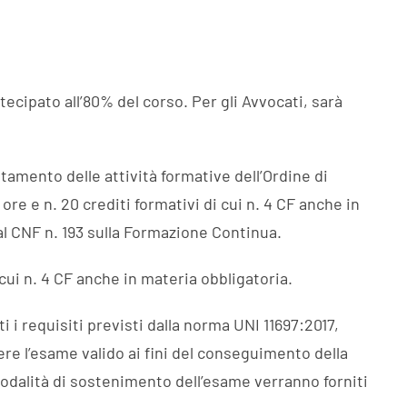
ecipato all’80% del corso. Per gli Avvocati, sarà
tamento delle attività formative dell’Ordine di
 ore e n. 20 crediti formativi di cui n. 4 CF anche in
al CNF n. 193 sulla Formazione Continua.
 cui n. 4 CF anche in materia obbligatoria.
i i requisiti previsti dalla norma UNI 11697:2017,
ere l’esame valido ai fini del conseguimento della
modalità di sostenimento dell’esame verranno forniti