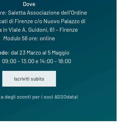
Dove
re:
Saletta Associazione dell’Ordine
ati di Firenze c/o Nuovo Palazzo di
a in Viale A. Guidoni, 61 – Firenze
Modulo 56 ore:
online
ndo
: dal 23 Marzo al 5 Maggio
: 09:00 – 13:00 e 14:00 – 18:00
Iscriviti subito
ta degli sconti per i soci ASSOdata!