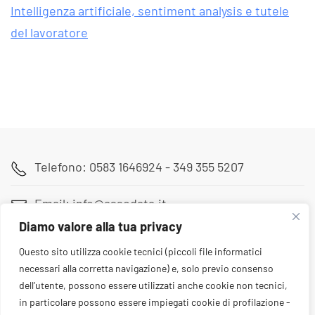
Intelligenza artificiale, sentiment analysis e tutele
del lavoratore
Read more
Telefono: 0583 1646924 - 349 355 5207
Email: info@assodata.it
Diamo valore alla tua privacy
Sede: Via Pietro Paolini 180, Lucca (LU)
Questo sito utilizza cookie tecnici (piccoli file informatici
necessari alla corretta navigazione) e, solo previo consenso
dell’utente, possono essere utilizzati anche cookie non tecnici,
in particolare possono essere impiegati cookie di profilazione -