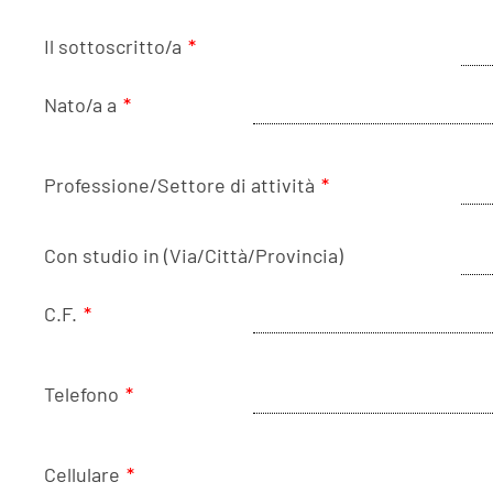
Il sottoscritto/a
*
Nato/a a
*
Professione/Settore di attività
*
Con studio in (Via/Città/Provincia)
C.F.
*
Telefono
*
Cellulare
*