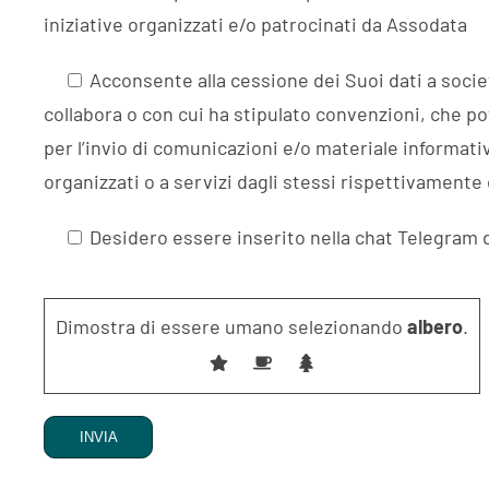
iniziative organizzati e/o patrocinati da Assodata
Acconsente alla cessione dei Suoi dati a socie
collabora o con cui ha stipulato convenzioni, che pot
per l’invio di comunicazioni e/o materiale informativ
organizzati o a servizi dagli stessi rispettivamente
Desidero essere inserito nella chat Telegram 
Si prega di lasciare vuoto questo campo.
Dimostra di essere umano selezionando
albero
.