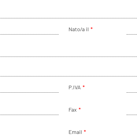
Nato/a il
*
P.IVA
*
Fax
*
Email
*