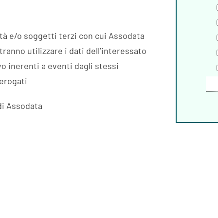
tà e/o soggetti terzi con cui Assodata
ranno utilizzare i dati dell’interessato
o inerenti a eventi dagli stessi
 erogati
di Assodata