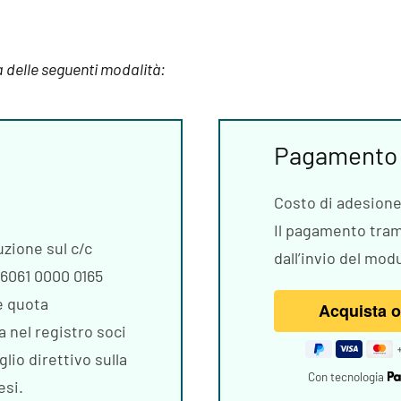
a delle seguenti modalità:
Pagamento 
Costo di adesion
Il pagamento tra
uzione sul c/c
dall’invio del mod
6061 0000 0165
e quota
a nel registro soci
lio direttivo sulla
Con tecnologia
esi.