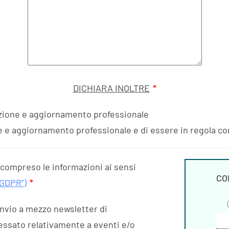
DICHIARA INOLTRE
*
azione e aggiornamento professionale
 e aggiornamento professionale e di essere in regola con
e compreso le informazioni ai sensi
CO
“GDPR”)
*
invio a mezzo newsletter di
ressato relativamente a eventi e/o