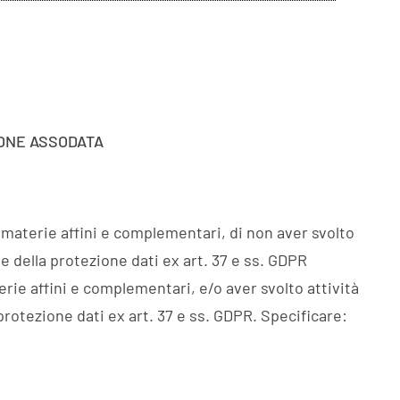
IONE ASSODATA
 materie affini e complementari, di non aver svolto
e della protezione dati ex art. 37 e ss. GDPR
rie affini e complementari, e/o aver svolto attività
protezione dati ex art. 37 e ss. GDPR. Specificare: