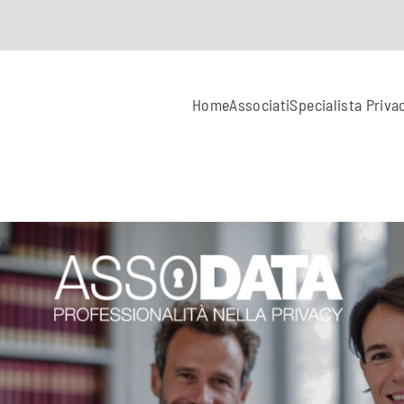
Home
Associati
Specialista Priva