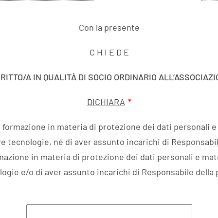
Con la presente
C H I E D E
CRITTO/A IN QUALITÀ DI SOCIO ORDINARIO ALL’ASSOCIAZ
DICHIARA
*
 formazione in materia di protezione dei dati personali e
ve tecnologie, né di aver assunto incarichi di Responsabil
mazione in materia di protezione dei dati personali e mate
ogie e/o di aver assunto incarichi di Responsabile della 