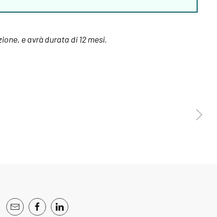
izione, e avrà durata di 12 mesi.
Read more