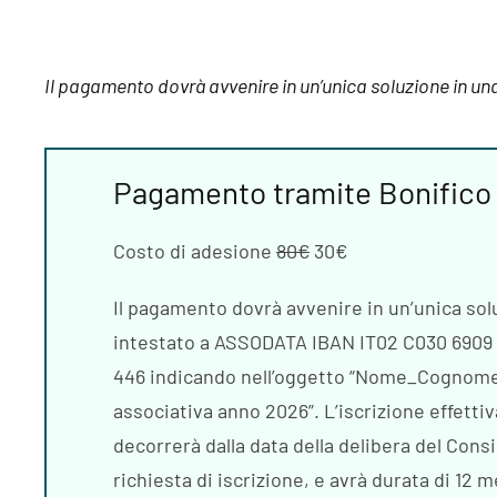
Il pagamento dovrà avvenire in un’unica soluzione in un
Pagamento tramite Bonifico
Costo di adesione
80€
30€
Il pagamento dovrà avvenire in un’unica sol
intestato a ASSODATA IBAN IT02 C030 6909 
446 indicando nell’oggetto “Nome_Cognom
associativa anno 2026”. L’iscrizione effettiv
decorrerà dalla data della delibera del Consig
richiesta di iscrizione, e avrà durata di 12 m