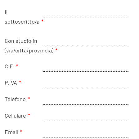
Il
sottoscritto/a
*
Con studio in
(via/città/provincia)
*
C.F.
*
P.IVA
*
Telefono
*
Cellulare
*
Email
*