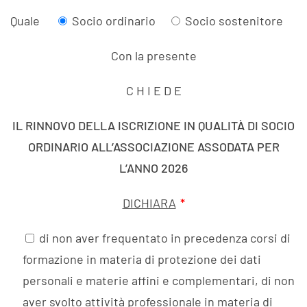
Quale
Socio ordinario
Socio sostenitore
Con la presente
C H I E D E
IL RINNOVO DELLA ISCRIZIONE IN QUALITÀ DI SOCIO
ORDINARIO ALL’ASSOCIAZIONE ASSODATA PER
L’ANNO 2026
DICHIARA
*
di non aver frequentato in precedenza corsi di
formazione in materia di protezione dei dati
personali e materie affini e complementari, di non
aver svolto attività professionale in materia di